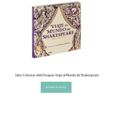
Libro Colorear «ArteTerapia» Viaje al Mundo de Shakespeare
Añadir al carrito