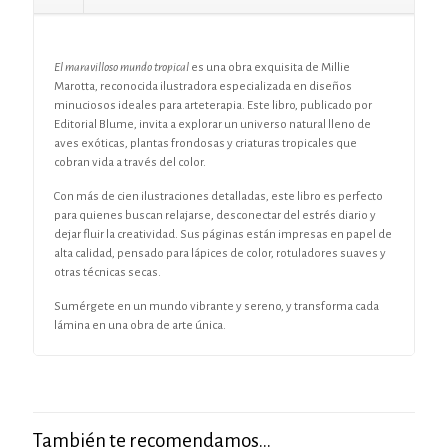
El maravilloso mundo tropical
es una obra exquisita de Millie
Marotta, reconocida ilustradora especializada en diseños
minuciosos ideales para arteterapia. Este libro, publicado por
Editorial Blume, invita a explorar un universo natural lleno de
aves exóticas, plantas frondosas y criaturas tropicales que
cobran vida a través del color.
Con más de cien ilustraciones detalladas, este libro es perfecto
para quienes buscan relajarse, desconectar del estrés diario y
dejar fluir la creatividad. Sus páginas están impresas en papel de
alta calidad, pensado para lápices de color, rotuladores suaves y
otras técnicas secas.
Sumérgete en un mundo vibrante y sereno, y transforma cada
lámina en una obra de arte única.
También te recomendamos…