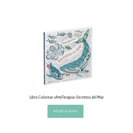
Libro Colorear «ArteTerapia» Secretos del Mar
Añadir al carrito