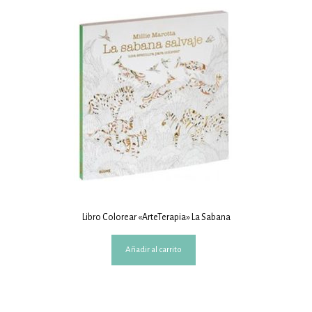
Libro Colorear «ArteTerapia» La Sabana
Añadir al carrito