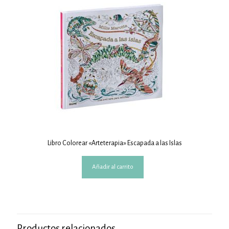
Libro Colorear «Arteterapia» Escapada a las Islas
Añadir al carrito
Productos relacionados