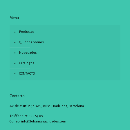
Menu
Productos
Quiénes Somos
Novedades
Catálogos
CONTACTO
Contacto
Av. de Martí Pujol 625, 08915 Badalona, Barcelona
Teléfono: 93 399 57 09
Correo:
info@lobamanualidades.com