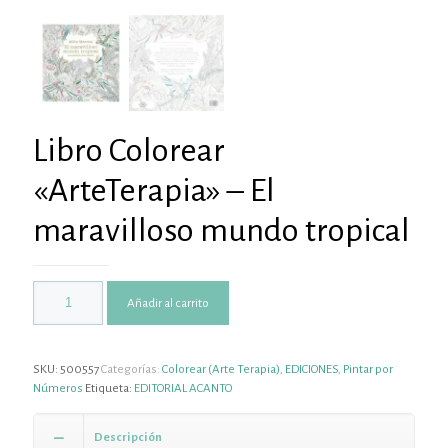
Libro Colorear
«ArteTerapia» – El
maravilloso mundo tropical
Añadir al carrito
SKU:
500557
Categorías:
Colorear (Arte Terapia)
,
EDICIONES
,
Pintar por
Números
Etiqueta:
EDITORIAL ACANTO
Descripción