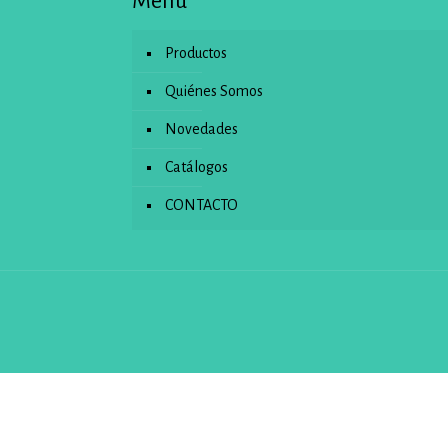
Menu
Productos
Quiénes Somos
Novedades
Catálogos
CONTACTO