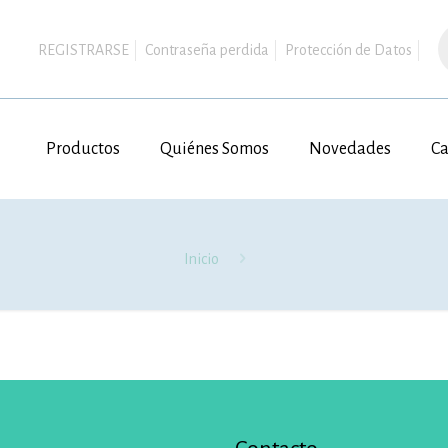
B
d
REGISTRARSE
Contraseña perdida
Protección de Datos
p
Productos
Quiénes Somos
Novedades
Ca
Inicio