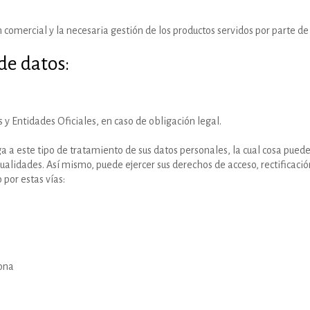
 comercial y la necesaria gestión de los productos servidos por parte 
 de datos:
y Entidades Oficiales, en caso de obligación legal.
a a este tipo de tratamiento de sus datos personales, la cual cosa pued
lidades. Así mismo, puede ejercer sus derechos de acceso, rectificación
por estas vías:
lona