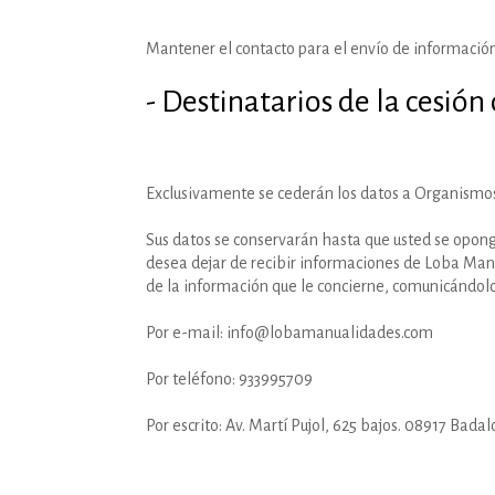
Mantener el contacto para el envío de información
- Destinatarios de la cesión
Exclusivamente se cederán los datos a Organismos 
Sus datos se conservarán hasta que usted se opong
desea dejar de recibir informaciones de Loba Manua
de la información que le concierne, comunicándolo 
Por e-mail: info@lobamanualidades.com
Por teléfono: 933995709
Por escrito: Av. Martí Pujol, 625 bajos. 08917 Bada