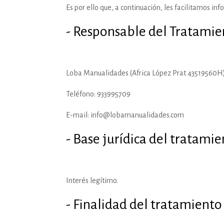
Es por ello que, a continuación, les facilitamos in
- Responsable del Tratamie
Loba Manualidades (Africa López Prat 43519560H) c
Teléfono: 933995709
E-mail: info@lobamanualidades.com
- Base jurídica del tratamie
Interés legítimo.
- Finalidad del tratamiento