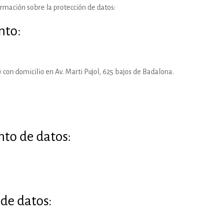
formación sobre la protección de datos:
nto:
on domicilio en Av. Marti Pujol, 625 bajos de Badalona.
nto de datos:
 de datos: