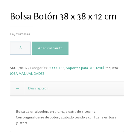
Bolsa Botón 38 x 38 x 12 cm
Hay existencias
Añadir al carrito
SKU:
370029
Categorías:
SOPORTES
,
Soportes para DTF
,
Textil
Etiqueta:
LOBA MANUALIDADES
Descripción
Bolsa de en algodón, en gramaje extra de 310g/m2.
Con original cierre de botón, acabado cosido y con fuelle en base
y lateral.