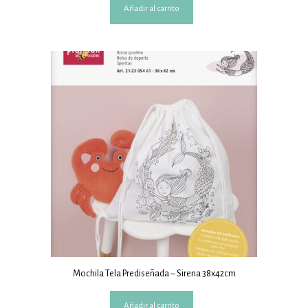
Añadir al carrito
Mochila Tela Prediseñada – Sirena 38x42cm
Añadir al carrito