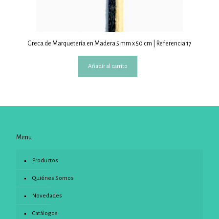
Greca de Marquetería en Madera 5 mm x 50 cm | Referencia 17
Añadir al carrito
Menu
Productos
Quiénes Somos
Novedades
Catálogos