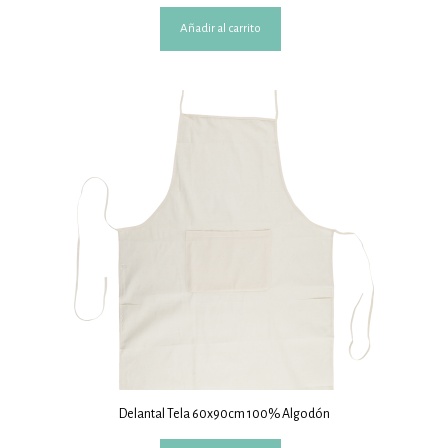
Añadir al carrito
Delantal Tela 60x90cm 100% Algodón