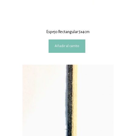
Espejo Rectangular 5x4cm
Añadir al carrito