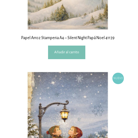
Papel Arroz Stamperia A4 – Silent Night Papá Noel 41139
Añadir al carrito
NUEVO