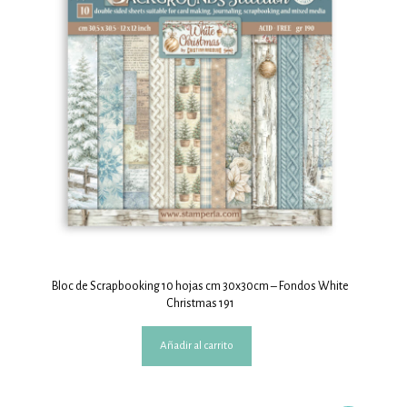
Bloc de Scrapbooking 10 hojas cm 30x30cm – Fondos White
Christmas 191
Añadir al carrito