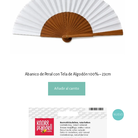
Abanico de Peral con Tela de Algodón 100% – 23cm
Añadir al carrito
NUEVO