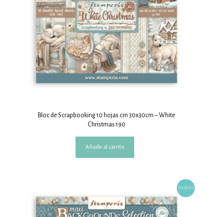
Bloc de Scrapbooking 10 hojas cm 30x30cm – White
Christmas 190
Añadir al carrito
NUEVO