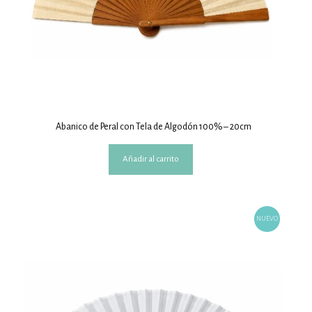
Abanico de Peral con Tela de Algodón 100% – 20cm
Añadir al carrito
NUEVO