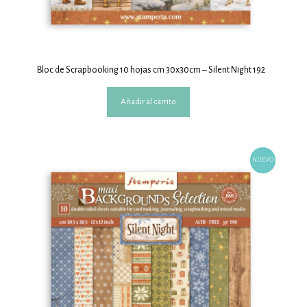
Bloc de Scrapbooking 10 hojas cm 30x30cm – Silent Night 192
Añadir al carrito
NUEVO