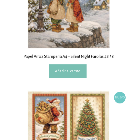
Papel Arroz Stamperia A4 – Silent Night Farolas 41138
Añadir al carrito
NUEVO