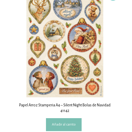
Papel Arroz Stamperia A4 – Silent Night Bolas de Navidad
41142
Añadir al carrito