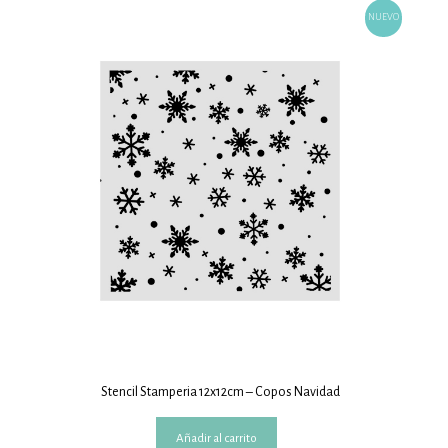
NUEVO
Stencil Stamperia 12x12cm – Copos Navidad
Añadir al carrito