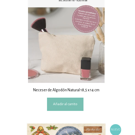
Neceser de Algodón Natural 18,5 x 14 cm
Añadir al carrito
NUEVO