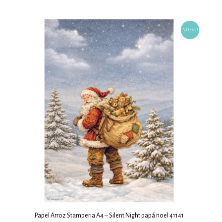
NUEVO
Papel Arroz Stamperia A4 – Silent Night papá noel 41141