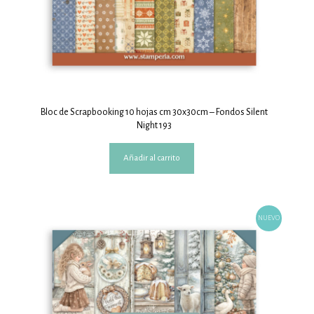
Bloc de Scrapbooking 10 hojas cm 30x30cm – Fondos Silent
Night 193
Añadir al carrito
NUEVO