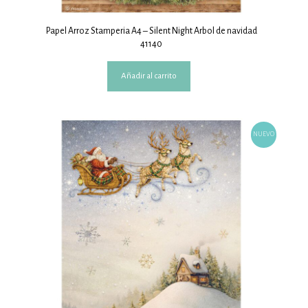
Papel Arroz Stamperia A4 – Silent Night Arbol de navidad
41140
Añadir al carrito
NUEVO