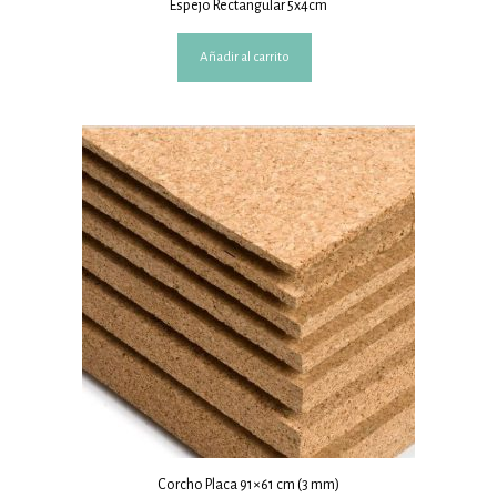
Espejo Rectangular 5x4cm
Añadir al carrito
Corcho Placa 91×61 cm (3 mm)