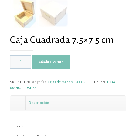
Caja Cuadrada 7.5×7.5 cm
Añadir al carrito
SKU:
310163
Categorías:
Cajas de Madera
,
SOPORTES
Etiqueta:
LOBA
MANUALIDADES
Descripción
Pino.