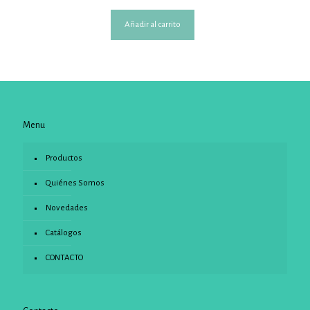
Añadir al carrito
Menu
Productos
Quiénes Somos
Novedades
Catálogos
CONTACTO