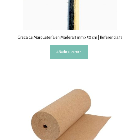
Greca de Marquetería en Madera 5 mm x 50 cm | Referencia 17
Añadir al carrito