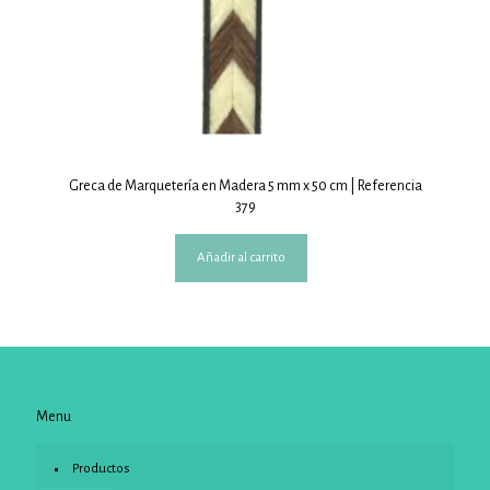
Greca de Marquetería en Madera 5 mm x 50 cm | Referencia
379
Añadir al carrito
Menu
Productos