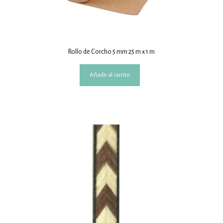
Rollo de Corcho 5 mm 25 m x 1 m
Añadir al carrito