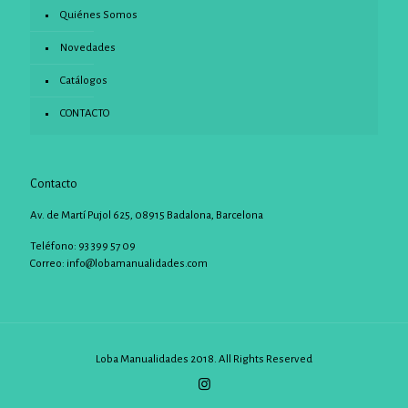
Quiénes Somos
Novedades
Catálogos
CONTACTO
Contacto
Av. de Martí Pujol 625, 08915 Badalona, Barcelona
Teléfono: 93 399 57 09
Correo:
info@lobamanualidades.com
Loba Manualidades 2018. All Rights Reserved