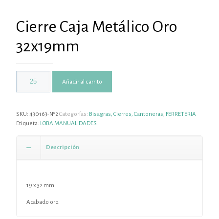
Cierre Caja Metálico Oro
32x19mm
Añadir al carrito
SKU:
430163-Nº2
Categorías:
Bisagras, Cierres, Cantoneras
,
FERRETERIA
Etiqueta:
LOBA MANUALIDADES
Descripción
19 x 32 mm
Acabado oro.