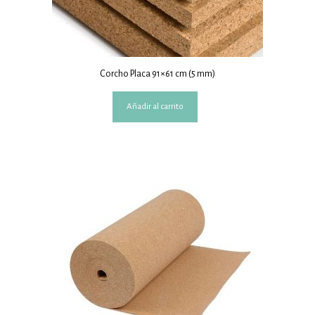
Corcho Placa 91×61 cm (5 mm)
Añadir al carrito