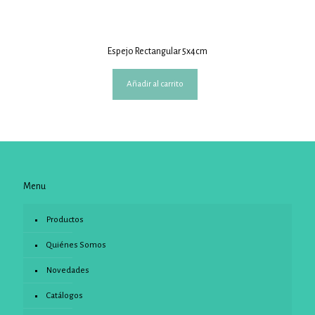
Espejo Rectangular 5x4cm
Añadir al carrito
Menu
Productos
Quiénes Somos
Novedades
Catálogos