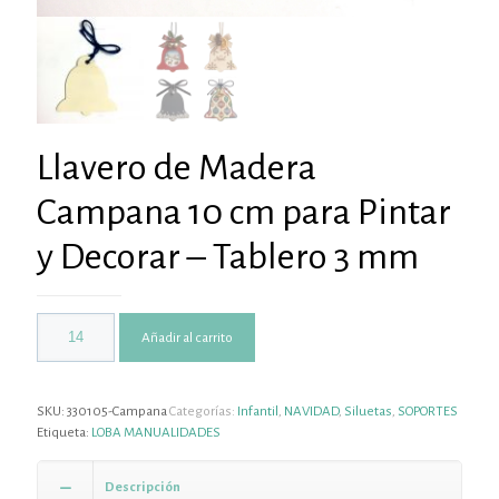
Llavero de Madera
Campana 10 cm para Pintar
y Decorar – Tablero 3 mm
Añadir al carrito
SKU:
330105-Campana
Categorías:
Infantil
,
NAVIDAD
,
Siluetas
,
SOPORTES
Etiqueta:
LOBA MANUALIDADES
Descripción