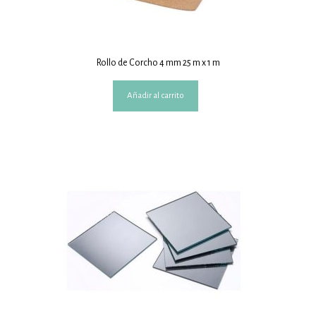
Rollo de Corcho 4 mm 25 m x 1 m
Añadir al carrito