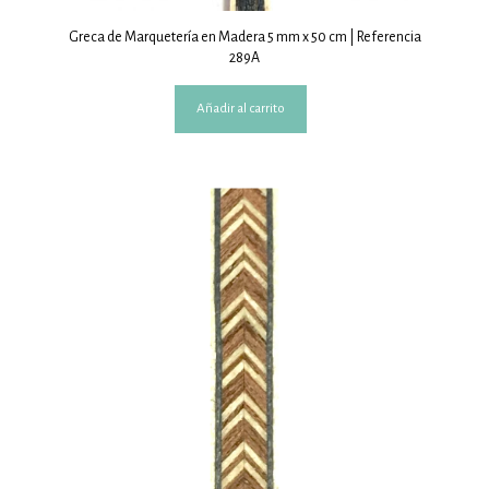
Greca de Marquetería en Madera 5 mm x 50 cm | Referencia
289A
Añadir al carrito