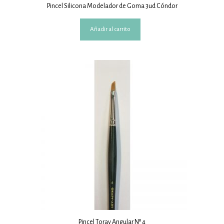
Pincel Silicona Modelador de Goma 3ud Cóndor
Añadir al carrito
Pincel Toray Angular Nº 4