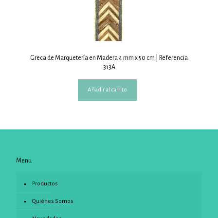
Greca de Marquetería en Madera 4 mm x 50 cm | Referencia
313A
Añadir al carrito
Menu
Productos
Quiénes Somos