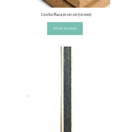
Corcho Placa 91×61 cm (10 mm)
Añadir al carrito