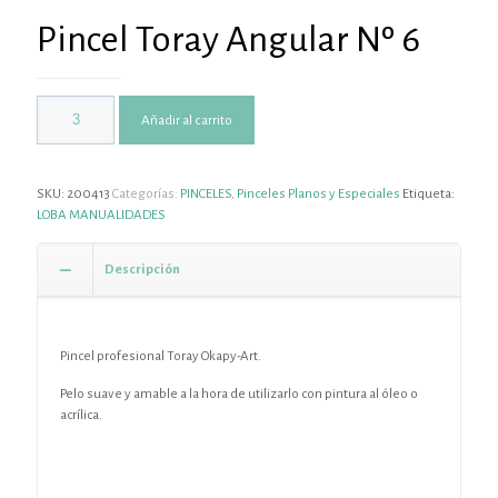
Pincel Toray Angular Nº 6
Añadir al carrito
SKU:
200413
Categorías:
PINCELES
,
Pinceles Planos y Especiales
Etiqueta:
LOBA MANUALIDADES
Descripción
Pincel profesional Toray Okapy-Art.
Pelo suave y amable a la hora de utilizarlo con pintura al óleo o
acrílica.