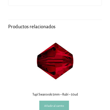
Productos relacionados
Tupí Swarovski 5mm – Rubí – 50ud
Añadir al carrito