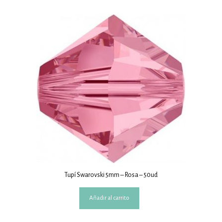
Tupí Swarovski 5mm – Rosa – 50ud
Añadir al carrito