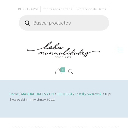
REGISTRARSE
Contraseña perdida
Protección de Datos
Búsqueda
de
productos
0
Home
/
MANUALIDADES Y DIY
/
BISUTERIA
/
Cristal y Swarovski
/ Tupí
Swarovski 4mm – Lima – 50ud