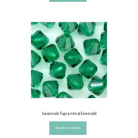
Swarovski Tupi 4 mm ø Esmerald
Añadir al carrito