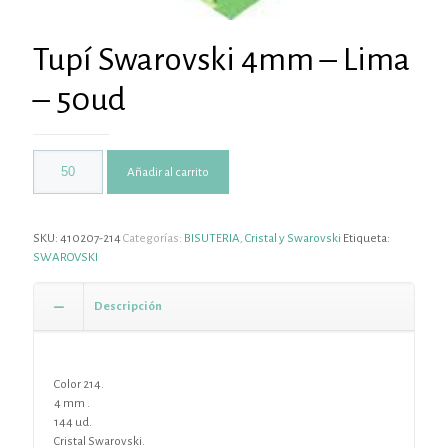
Tupí Swarovski 4mm – Lima
– 50ud
Añadir al carrito
SKU:
410207-214
Categorías:
BISUTERIA
,
Cristal y Swarovski
Etiqueta:
SWAROVSKI
Descripción
Color 214.
4 mm .
144 ud.
Cristal Swarovski.