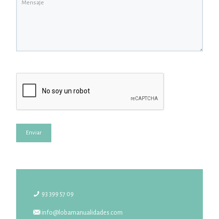
93 399 57 09
info@lobamanualidades.com