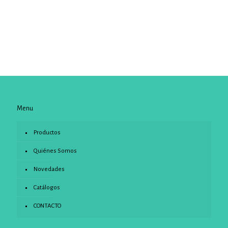
Menu
Productos
Quiénes Somos
Novedades
Catálogos
CONTACTO