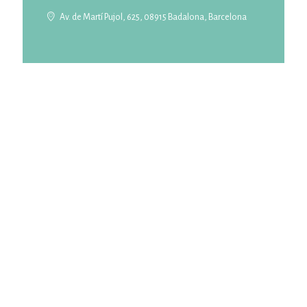
Av. de Martí Pujol, 625, 08915 Badalona, Barcelona