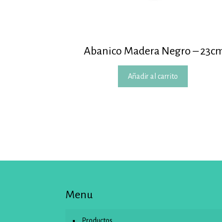
Abanico Madera Negro – 23c
Añadir al carrito
Menu
Productos