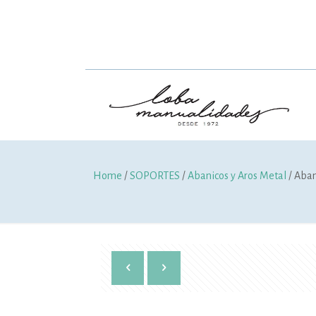
Home
/
SOPORTES
/
Abanicos y Aros Metal
/ Aban