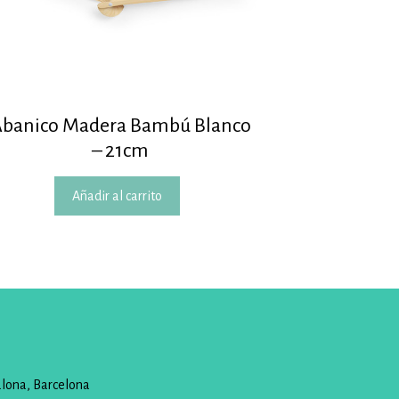
banico Madera Bambú Blanco
– 21cm
Añadir al carrito
alona, Barcelona