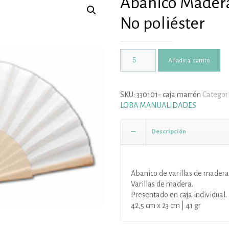
Abanico Madera
No poliéster
Añadir al carrito
SKU:
330101- caja marrón
Categor
LOBA MANUALIDADES
Descripción
Abanico de varillas de madera n
Varillas de madera.
Presentado en caja individual.
42,5 cm x 23 cm | 41 gr