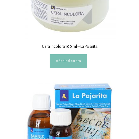
Cera Incolora 100 ml – La Pajarita
Añadir al carrito