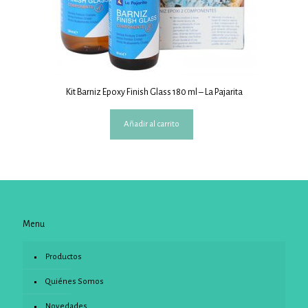
Kit Barniz Epoxy Finish Glass 180 ml – La Pajarita
Añadir al carrito
Menu
Productos
Quiénes Somos
Novedades