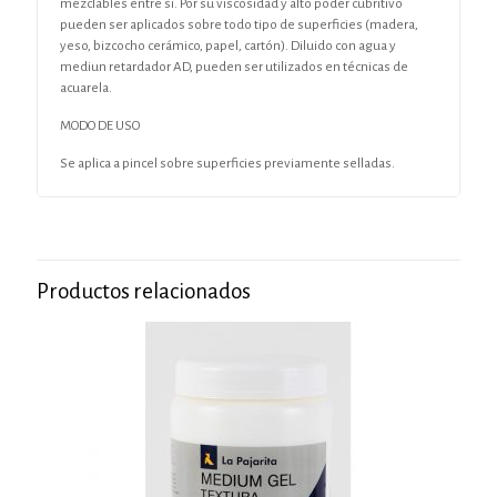
mezclables entre si. Por su viscosidad y alto poder cubritivo
pueden ser aplicados sobre todo tipo de superficies (madera,
yeso, bizcocho cerámico, papel, cartón). Diluido con agua y
mediun retardador AD, pueden ser utilizados en técnicas de
acuarela.
MODO DE USO
Se aplica a pincel sobre superficies previamente selladas.
Productos relacionados