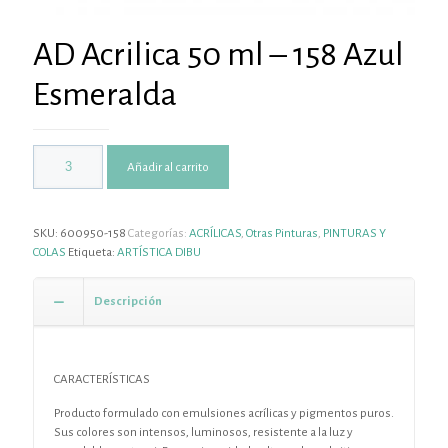
AD Acrilica 50 ml – 158 Azul
Esmeralda
Añadir al carrito
SKU:
600950-158
Categorías:
ACRÍLICAS
,
Otras Pinturas
,
PINTURAS Y
COLAS
Etiqueta:
ARTÍSTICA DIBU
Descripción
CARACTERÍSTICAS
Producto formulado con emulsiones acrílicas y pigmentos puros.
Sus colores son intensos, luminosos, resistente a la luz y