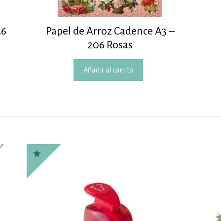
46
Papel de Arroz Cadence A3 –
206 Rosas
Añadir al carrito