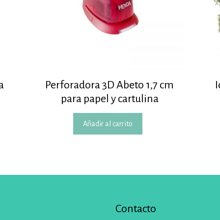
a
Perforadora 3D Abeto 1,7 cm
para papel y cartulina
Añadir al carrito
Contacto