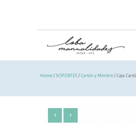
Home
/
SOPORTES
/
Cartón y Mimbre
/ Caja Car