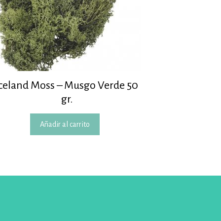
Iceland Moss – Musgo Verde 50
gr.
Añadir al carrito