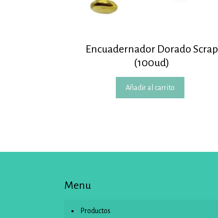
Encuadernador Dorado Scrap
(100ud)
Añadir al carrito
Menu
Productos