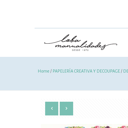
Home
/
PAPELERÍA CREATIVA Y DECOUPAGE
/
D