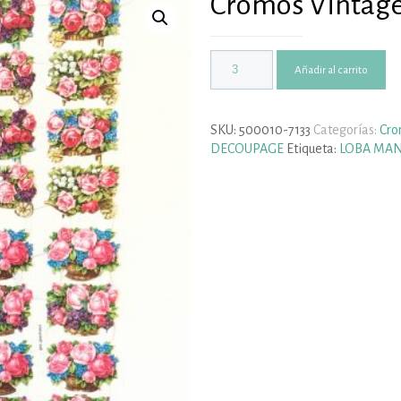
Cromos Vintage
Añadir al carrito
SKU:
500010-7133
Categorías:
Cro
DECOUPAGE
Etiqueta:
LOBA MA