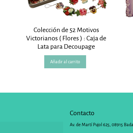
Colección de 52 Motivos
Victorianos ( Flores ) : Caja de
Lata para Decoupage
Añadir al carrito
Contacto
Av. de Martí Pujol 625, 08915 Bad