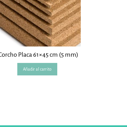
Corcho Placa 61×45 cm (5 mm)
Añadir al carrito