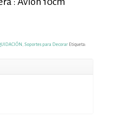
ra : Avión 10cm
QUIDACIÓN
,
Soportes para Decorar
Etiqueta: