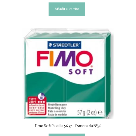
Añadir al carrito
Fimo Soft Pastilla 56 gr – Esmeralda Nº56