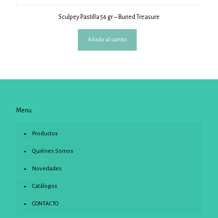
Sculpey Pastilla 56 gr – Buried Treasure
Añadir al carrito
Menu
Productos
Quiénes Somos
Novedades
Catálogos
CONTACTO