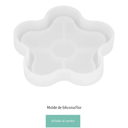
Molde de Silicona Flor
Añadir al carrito