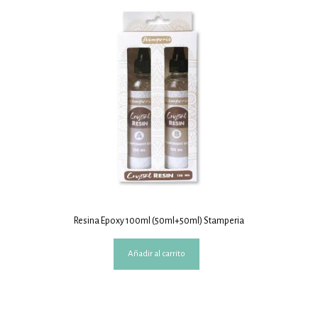
Resina Epoxy 100ml (50ml+50ml) Stamperia
Añadir al carrito