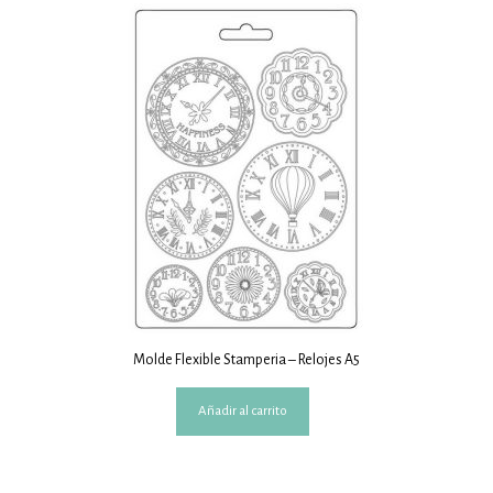
Molde Flexible Stamperia – Relojes A5
Añadir al carrito