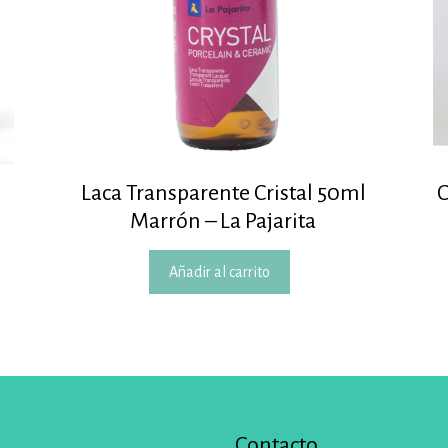
Laca Transparente Cristal 50ml
C
Marrón – La Pajarita
Añadir al carrito
Contacto