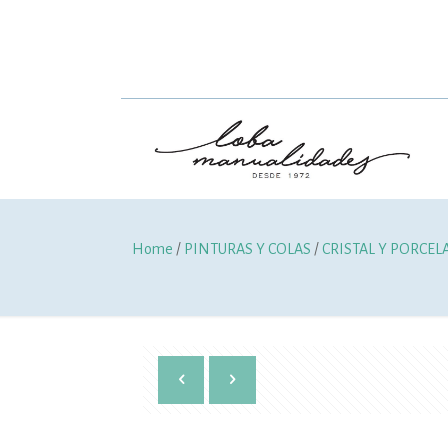
Home
/
PINTURAS Y COLAS
/
CRISTAL Y PORCE