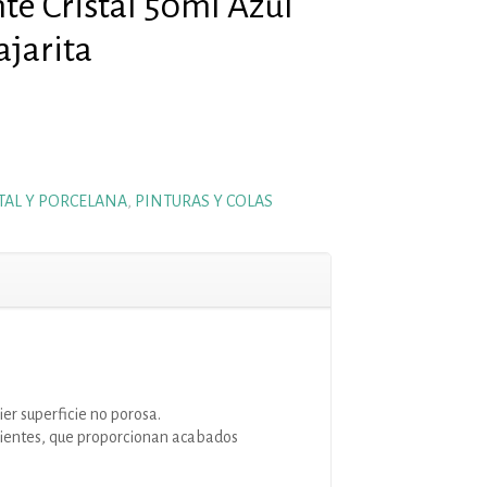
te Cristal 50ml Azul
ajarita
TAL Y PORCELANA
,
PINTURAS Y COLAS
er superficie no porosa.
rientes, que proporcionan acabados