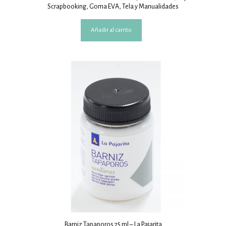
Scrapbooking, Goma EVA, Tela y Manualidades
Añadir al carrito
Barniz Tapaporos 75 ml – La Pajarita