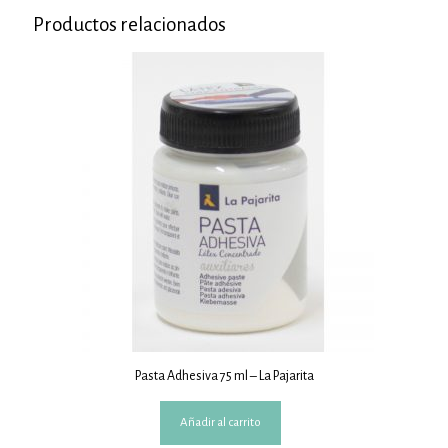
Productos relacionados
Pasta Adhesiva 75 ml – La Pajarita
Añadir al carrito