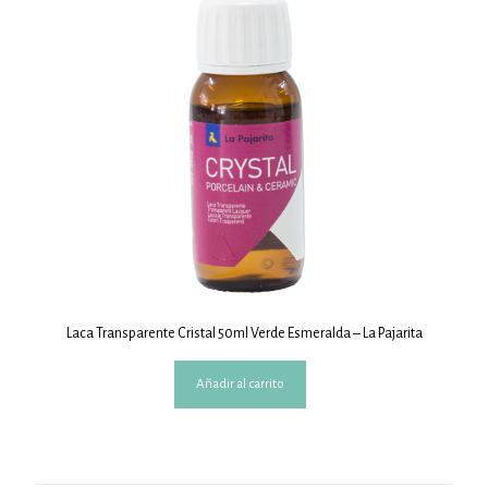
Laca Transparente Cristal 50ml Verde Esmeralda – La Pajarita
Añadir al carrito