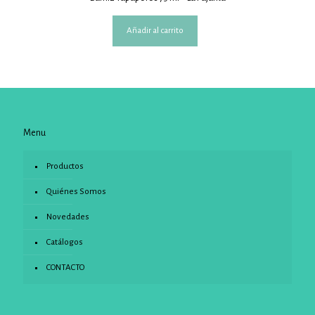
Añadir al carrito
Menu
Productos
Quiénes Somos
Novedades
Catálogos
CONTACTO