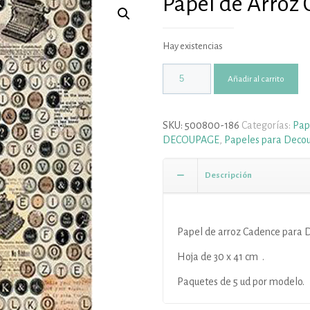
Papel de Arroz 
Hay existencias
Añadir al carrito
SKU:
500800-186
Categorías:
Pap
DECOUPAGE
,
Papeles para Deco
Descripción
Papel de arroz Cadence para 
Hoja de 30 x 41 cm .
Paquetes de 5 ud por modelo.