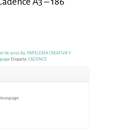
Cadence A3 – 186
el de arroz A3
,
PAPELERÍA CREATIVA Y
upage
Etiqueta:
CADENCE
Decoupage.