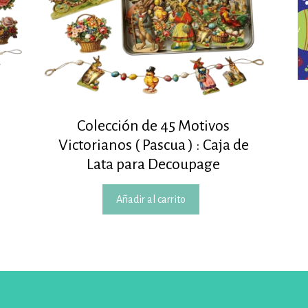
Colección de 45 Motivos
Victorianos ( Pascua ) : Caja de
Lata para Decoupage
Añadir al carrito