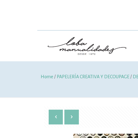
Home
/
PAPELERÍA CREATIVA Y DECOUPAGE
/
D