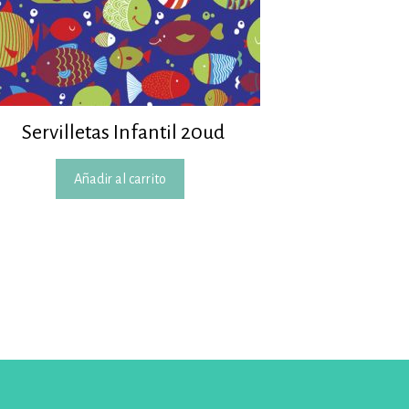
Servilletas Infantil 20ud
Añadir al carrito