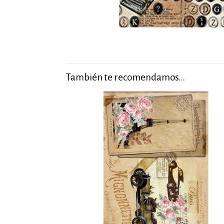
También te recomendamos…