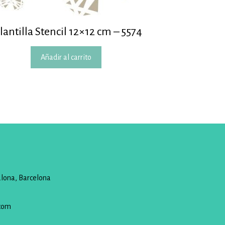
lantilla Stencil 12×12 cm – 5574
Añadir al carrito
alona, Barcelona
com