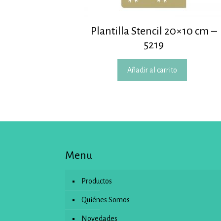
Plantilla Stencil 20×10 cm –
5219
Añadir al carrito
Menu
Productos
Quiénes Somos
Novedades