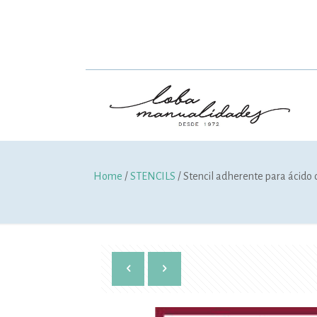
Home
/
STENCILS
/ Stencil adherente para ácido c