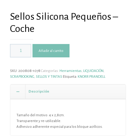
Sellos Silicona Pequeños –
Coche
Añadir al carrito
SKU:
200808-1078
Categorías:
Herramientas
,
LIQUIDACIÓN
,
SCRAPBOOKING
,
SELLOS Y TINTAS
Etiqueta:
KNORR PRANDELL
Descripción
Tamaño del motivo: 4 x 2,8cm.
Transparente y re-utilizable.
Adhesivo adherente especial para los bloque acrílicos.