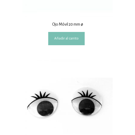
Ojo Móvil 20 mm ø
Añadir al carrito