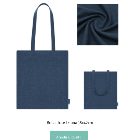
Bolsa Tote Tejana 38x42cm
Añadir al carrito