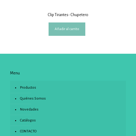
Clip Tirantes- Chupetero
Añadir al carrito
Menu
Productos
Quiénes Somos
Novedades
Catálogos
CONTACTO