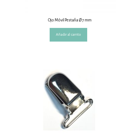
Ojo Móvil Pestaña Ø 7 mm
Añadir al carrito