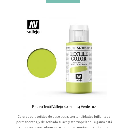
Pintura Textil Vallejo 60 ml. – 54 Verde Luz
Colores para tejidos de base agua, con tonalidades brillantes y
permanentes, y de acabado suave y aterciopelado. La gama está
compuesta por colores opacos, transparentes, metalizados,