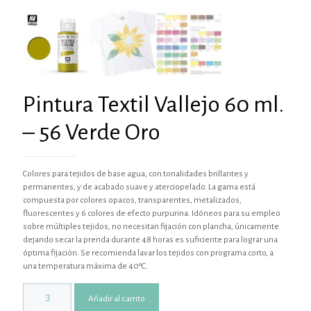
Pintura Textil Vallejo 60 ml.
– 56 Verde Oro
Colores para tejidos de base agua, con tonalidades brillantes y
permanentes, y de acabado suave y aterciopelado. La gama está
compuesta por colores opacos, transparentes, metalizados,
fluorescentes y 6 colores de efecto purpurina. Idóneos para su empleo
sobre múltiples tejidos, no necesitan fijación con plancha, únicamente
dejando secar la prenda durante 48 horas es suficiente para lograr una
óptima fijación. Se recomienda lavar los tejidos con programa corto, a
una temperatura máxima de 40ºC.
Añadir al carrito