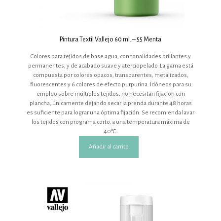
Pintura Textil Vallejo 60 ml. – 55 Menta
Colores para tejidos de base agua, con tonalidades brillantes y
permanentes, y de acabado suave y aterciopelado. La gama está
compuesta por colores opacos, transparentes, metalizados,
fluorescentes y 6 colores de efecto purpurina. Idóneos para su
empleo sobre múltiples tejidos, no necesitan fijación con
plancha, únicamente dejando secar la prenda durante 48 horas
es suficiente para lograr una óptima fijación. Se recomienda lavar
los tejidos con programa corto, a una temperatura máxima de
40ºC.
Añadir al carrito