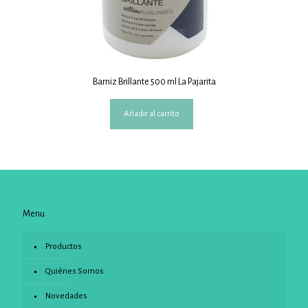
Barniz Brillante 500 ml La Pajarita
Añadir al carrito
Menu
Productos
Quiénes Somos
Novedades