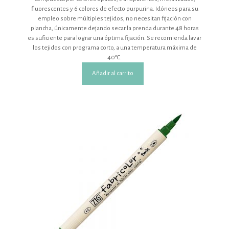
fluorescentes y 6 colores de efecto purpurina. Idóneos para su
empleo sobre múltiples tejidos, no necesitan fijación con
plancha, únicamente dejando secar la prenda durante 48 horas
es suficiente para lograr una óptima fijación. Se recomienda lavar
los tejidos con programa corto, a una temperatura máxima de
40ºC.
Añadir al carrito