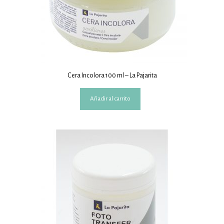
Cera Incolora 100 ml – La Pajarita
Añadir al carrito