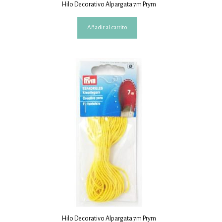
Hilo Decorativo Alpargata 7m Prym
Añadir al carrito
Hilo Decorativo Alpargata 7m Prym