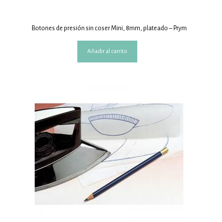
Botones de presión sin coser Mini, 8mm, plateado – Prym
Añadir al carrito