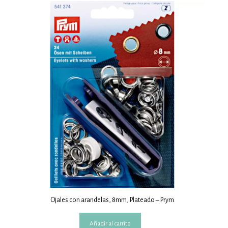
Ojales con arandelas, 8mm, Plateado – Prym
Añadir al carrito