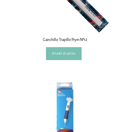
Ganchillo Trapillo Prym Nº12
Añadir al carrito