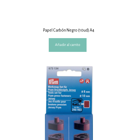
Papel Carbón Negro (10ud) A4
Añadir al carrito