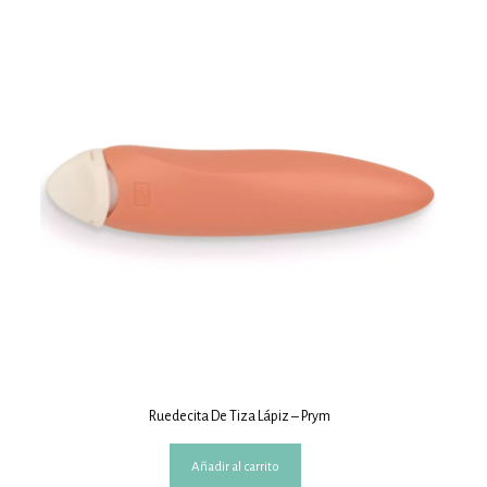
Ruedecita De Tiza Lápiz – Prym
Añadir al carrito