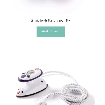
Limpiador de Plancha 20g – Prym
Añadir al carrito