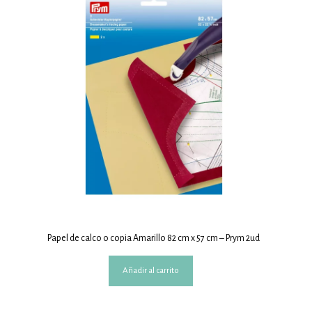
Papel de calco o copia Amarillo 82 cm x 57 cm – Prym 2ud
Añadir al carrito