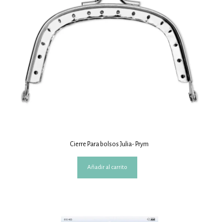
Cierre Para bolsos Julia- Prym
Añadir al carrito