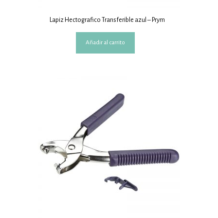
Lapiz Hectografico Transferible azul – Prym
Añadir al carrito