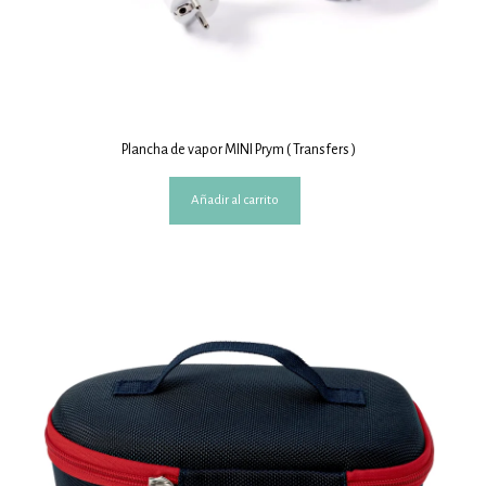
Plancha de vapor MINI Prym ( Transfers )
Añadir al carrito