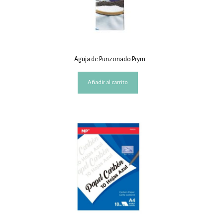
Aguja de Punzonado Prym
Añadir al carrito