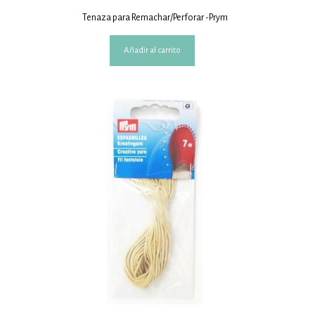
Tenaza para Remachar/Perforar -Prym
Añadir al carrito