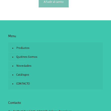
Añadir al carrito
Menu
Productos
Quiénes Somos
Novedades
Catálogos
CONTACTO
Contacto