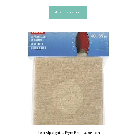
Añadir al carrito
Tela Alpargatas Prym Beige 40x55cm