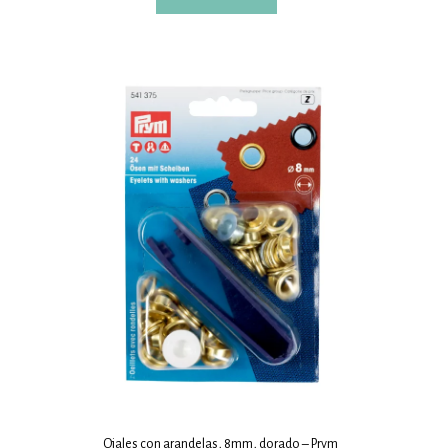
Ojales con arandelas, 8mm, dorado – Prym