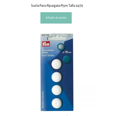
Suela Para Alpargata Prym Talla 34/35
Añadir al carrito