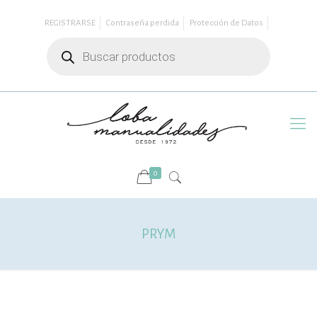
REGISTRARSE
Contraseña perdida
Protección de Datos
Búsqueda
de
productos
0
PRYM