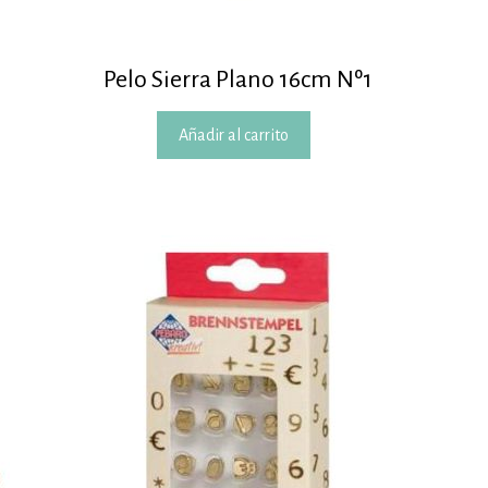
|
Pelo Sierra Plano 16cm Nº1
Añadir al carrito