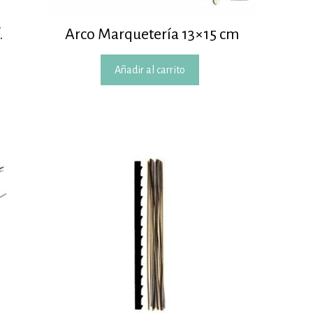
.
Arco Marquetería 13×15 cm
Añadir al carrito