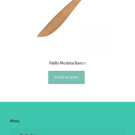
Palillo Modelar Barro 1
Añadir al carrito
Menu