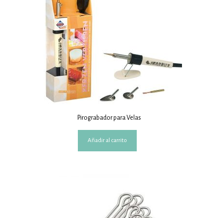
Pirograbador para Velas
Añadir al carrito