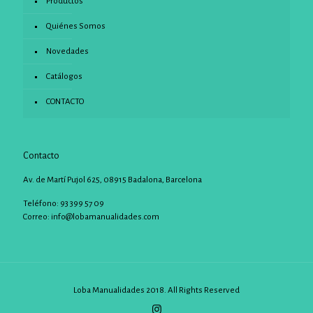
Productos
Quiénes Somos
Novedades
Catálogos
CONTACTO
Contacto
Av. de Martí Pujol 625, 08915 Badalona, Barcelona
Teléfono: 93 399 57 09
Correo:
info@lobamanualidades.com
Loba Manualidades 2018. All Rights Reserved