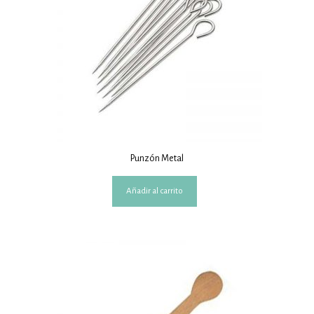
Punzón Metal
Añadir al carrito