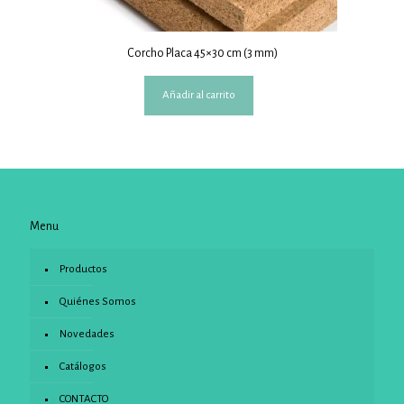
Corcho Placa 45×30 cm (3 mm)
Añadir al carrito
Menu
Productos
Quiénes Somos
Novedades
Catálogos
CONTACTO