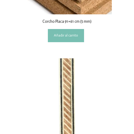
Corcho Placa 91×61 cm (5 mm)
Añadir al carrito