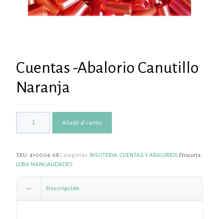
Cuentas -Abalorio Canutillo
Naranja
Añadir al carrito
SKU:
410004-68
Categorías:
BISUTERIA
,
CUENTAS Y ABALORIOS
Etiqueta:
LOBA MANUALIDADES
Descripción