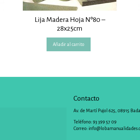
Lija Madera Hoja Nº80 –
28x25cm
Añadir al carrito
Contacto
Av. de Martí Pujol 625, 08915 Bad
Teléfono: 93 399 57 09
Correo:
info@lobamanualidades.