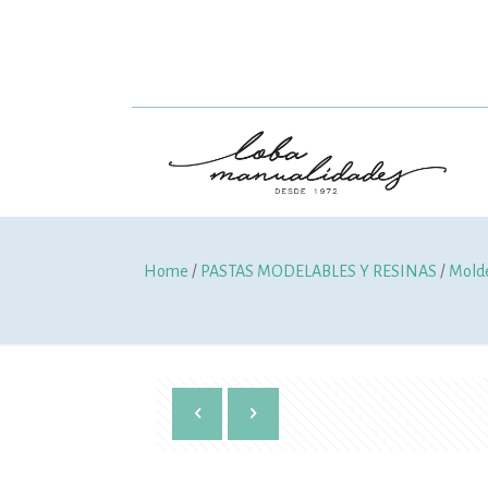
Home
/
PASTAS MODELABLES Y RESINAS
/
Molde