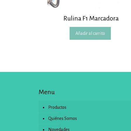
Rulina F1 Marcadora
Añadir al carrito
Menu
Productos
Quiénes Somos
Novedades