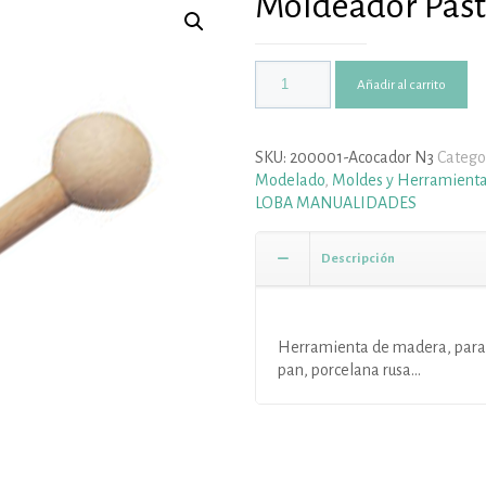
Moldeador Past
Añadir al carrito
SKU:
200001-Acocador N3
Catego
Modelado
,
Moldes y Herramient
LOBA MANUALIDADES
Descripción
Herramienta de madera, para
pan, porcelana rusa…