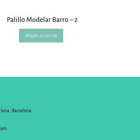
Palillo Modelar Barro – 2
Añadir al carrito
alona, Barcelona
com