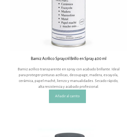
Barniz Acrílico Spraycril Brillo en Spray 400 ml
Barniz acrílico transparente en spray con acabado brillante. Ideal
para proteger pinturas acrílicas, decoupage, madera, escayola,
cerámica, papel maché, lienzo y manualidades. Secado rápido,
alta resistencia y acabado profesional.
Añadir al carrito