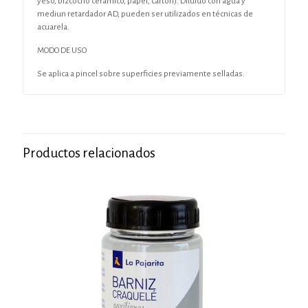
yeso, bizcocho cerámico, papel, cartón). Diluido con agua y
mediun retardador AD, pueden ser utilizados en técnicas de
acuarela.
MODO DE USO
Se aplica a pincel sobre superficies previamente selladas.
Productos relacionados