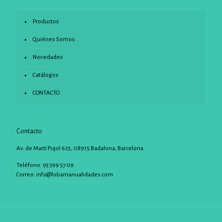
Productos
Quiénes Somos
Novedades
Catálogos
CONTACTO
Contacto
Av. de Martí Pujol 625, 08915 Badalona, Barcelona
Teléfono: 93 399 57 09
Correo:
info@lobamanualidades.com