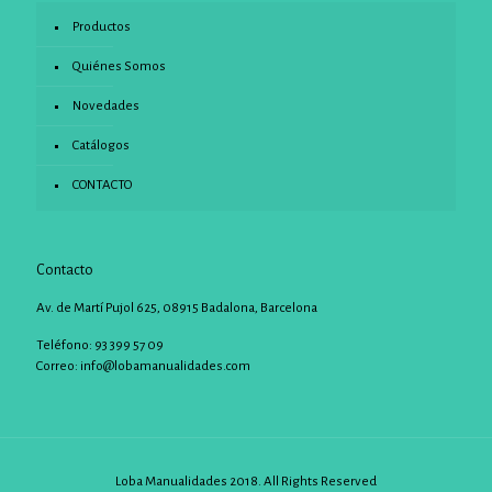
Productos
Quiénes Somos
Novedades
Catálogos
CONTACTO
Contacto
Av. de Martí Pujol 625, 08915 Badalona, Barcelona
Teléfono: 93 399 57 09
Correo:
info@lobamanualidades.com
Loba Manualidades 2018. All Rights Reserved