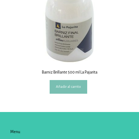
Barniz Brillante 500 ml La Pajarita
Añadir al carrito
Menu