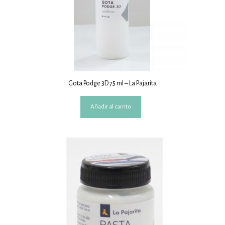
Gota Podge 3D 75 ml – La Pajarita
Añadir al carrito