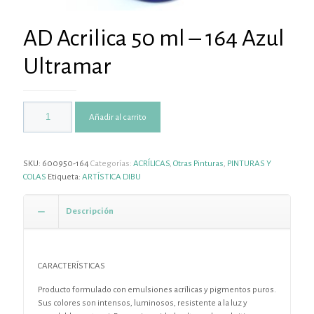
AD Acrilica 50 ml – 164 Azul
Ultramar
Añadir al carrito
SKU:
600950-164
Categorías:
ACRÍLICAS
,
Otras Pinturas
,
PINTURAS Y
COLAS
Etiqueta:
ARTÍSTICA DIBU
Descripción
CARACTERÍSTICAS
Producto formulado con emulsiones acrílicas y pigmentos puros.
Sus colores son intensos, luminosos, resistente a la luz y