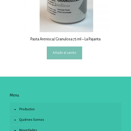
Pasta Arenisca/ Granulosa 75 ml – La Pajarita
Añadir al carrito
Menu
Productos
Quiénes Somos
Novedades