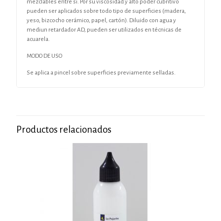
mezclables entre si. Por su viscosidad y alto poder cubritivo
pueden ser aplicados sobre todo tipo de superficies (madera,
yeso, bizcocho cerámico, papel, cartón). Diluido con agua y
mediun retardador AD, pueden ser utilizados en técnicas de
acuarela.
MODO DE USO
Se aplica a pincel sobre superficies previamente selladas.
Productos relacionados