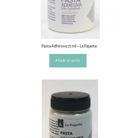
Pasta Adhesiva 75 ml – La Pajarita
Añadir al carrito