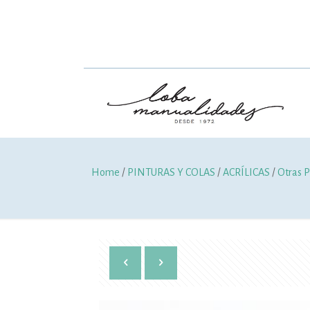
Home
/
PINTURAS Y COLAS
/
ACRÍLICAS
/
Otras P