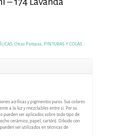
ml – 174 Lavanda
ÍLICAS
,
Otras Pinturas
,
PINTURAS Y COLAS
nes acrílicas y pigmentos puros. Sus colores
ente a la luz y mezclables entre si. Por su
ivo pueden ser aplicados sobre todo tipo de
cocho cerámico, papel, cartón). Diluido con
pueden ser utilizados en técnicas de