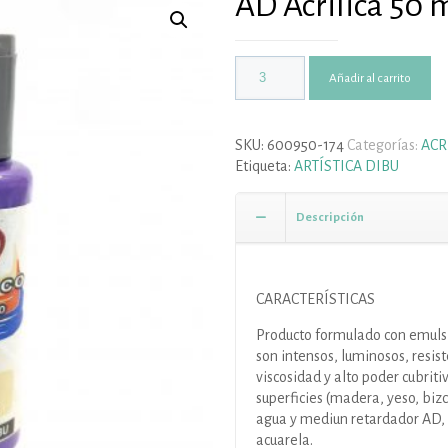
AD Acrilica 50 
Añadir al carrito
SKU:
600950-174
Categorías:
ACR
Etiqueta:
ARTÍSTICA DIBU
Descripción
CARACTERÍSTICAS
Producto formulado con emulsio
son intensos, luminosos, resist
viscosidad y alto poder cubrit
superficies (madera, yeso, biz
agua y mediun retardador AD, 
acuarela.