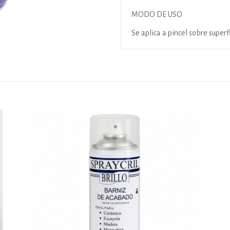
MODO DE USO
Se aplica a pincel sobre super