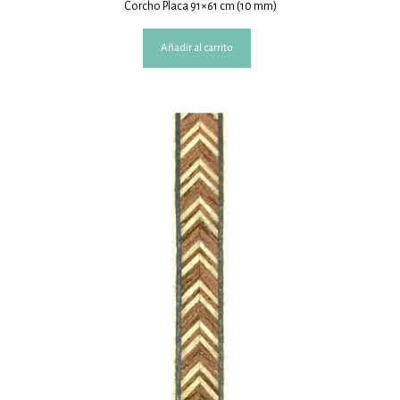
Corcho Placa 91×61 cm (10 mm)
Añadir al carrito