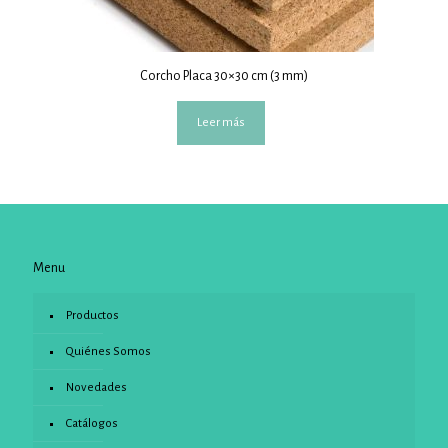
Corcho Placa 30×30 cm (3 mm)
Leer más
Menu
Productos
Quiénes Somos
Novedades
Catálogos