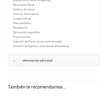
Alambrismo (Wire Wrapping).
Decoración floral.
Centros de mesa.
Coronas decorativas.
Scrapbooking.
Manualidades.
Modelismo.
Decoración navideña.
Proyectos DIY.
Sujeción de flores secas y preservadas.
Creación de figuras y estructuras decorativas.
Información adicional
También te recomendamos…