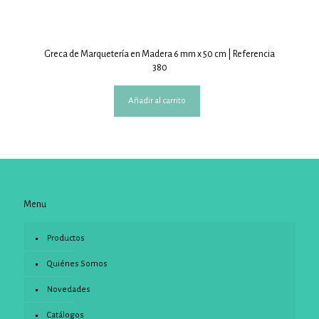
Greca de Marquetería en Madera 6 mm x 50 cm | Referencia
380
Añadir al carrito
Menu
Productos
Quiénes Somos
Novedades
Catálogos