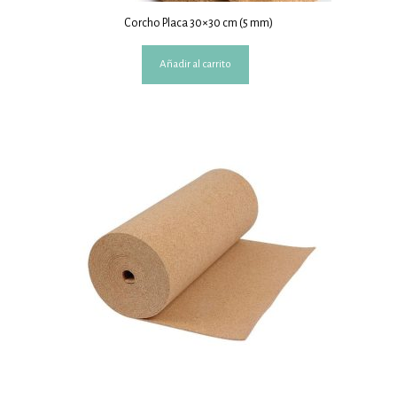
Corcho Placa 30×30 cm (5 mm)
Añadir al carrito