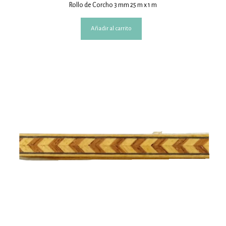
Rollo de Corcho 3 mm 25 m x 1 m
Añadir al carrito