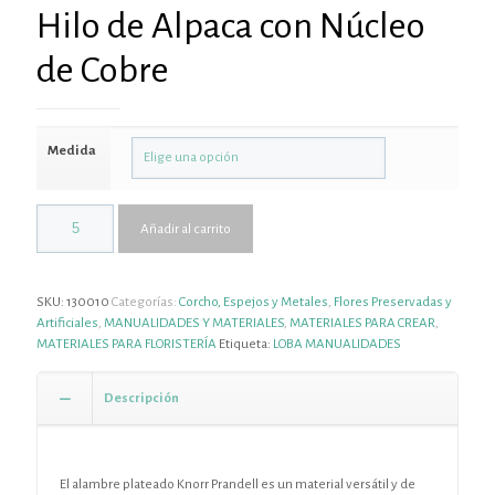
Hilo de Alpaca con Núcleo
de Cobre
Medida
Añadir al carrito
SKU:
130010
Categorías:
Corcho, Espejos y Metales
,
Flores Preservadas y
Artificiales
,
MANUALIDADES Y MATERIALES
,
MATERIALES PARA CREAR
,
MATERIALES PARA FLORISTERÍA
Etiqueta:
LOBA MANUALIDADES
Descripción
El alambre plateado Knorr Prandell es un material versátil y de