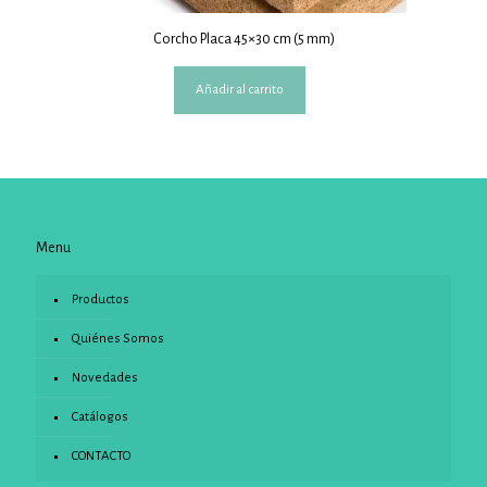
Corcho Placa 45×30 cm (5 mm)
Añadir al carrito
Menu
Productos
Quiénes Somos
Novedades
Catálogos
CONTACTO