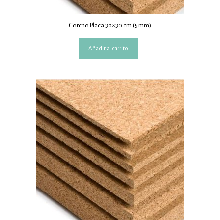
Corcho Placa 30×30 cm (5 mm)
Añadir al carrito