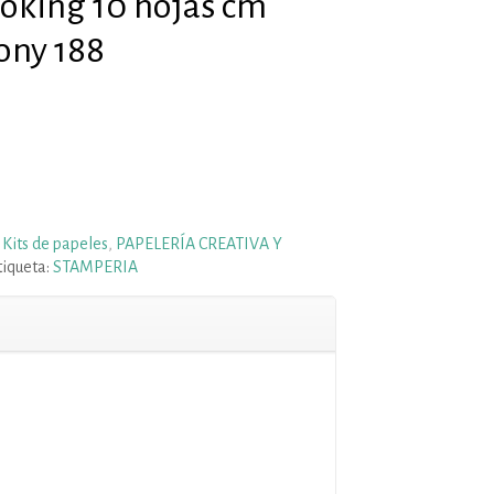
ooking 10 hojas cm
ony 188
:
Kits de papeles
,
PAPELERÍA CREATIVA Y
tiqueta:
STAMPERIA