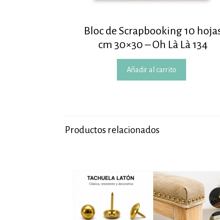
Bloc de Scrapbooking 10 hoja
cm 30×30 – Oh Là Là 134
Añadir al carrito
Productos relacionados