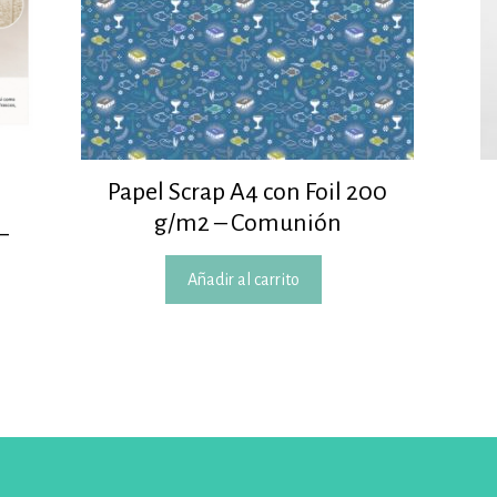
Papel Scrap A4 con Foil 200
g/m2 – Comunión
–
Añadir al carrito