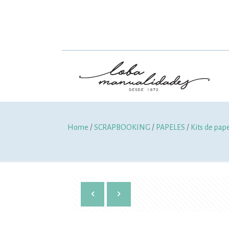
Home
/
SCRAPBOOKING
/
PAPELES
/
Kits de pap