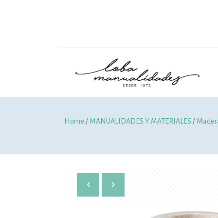
Home
/
MANUALIDADES Y MATERIALES
/
Madera