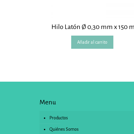
Hilo Latón Ø 0,30 mm x 150 
Añadir al carrito
Menu
Productos
Quiénes Somos