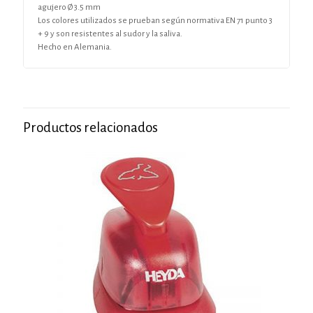
agujero Ø 3.5 mm
Los colores utilizados se prueban según normativa EN 71 punto 3
+ 9 y son resistentes al sudor y la saliva.
Hecho en Alemania.
Productos relacionados