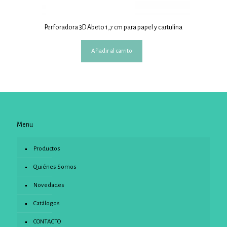
Perforadora 3D Abeto 1,7 cm para papel y cartulina
Añadir al carrito
Menu
Productos
Quiénes Somos
Novedades
Catálogos
CONTACTO