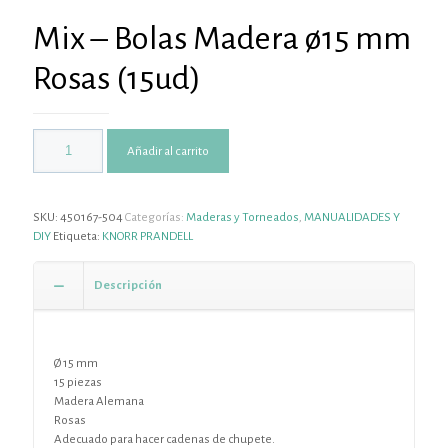
Mix – Bolas Madera ø15 mm
Rosas (15ud)
Añadir al carrito
SKU:
450167-504
Categorías:
Maderas y Torneados
,
MANUALIDADES Y
DIY
Etiqueta:
KNORR PRANDELL
Descripción
Ø 15 mm
15 piezas
Madera Alemana
Rosas
Adecuado para hacer cadenas de chupete.