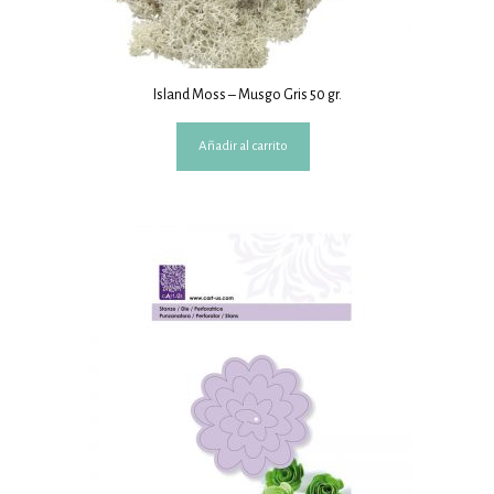
Island Moss – Musgo Gris 50 gr.
Añadir al carrito