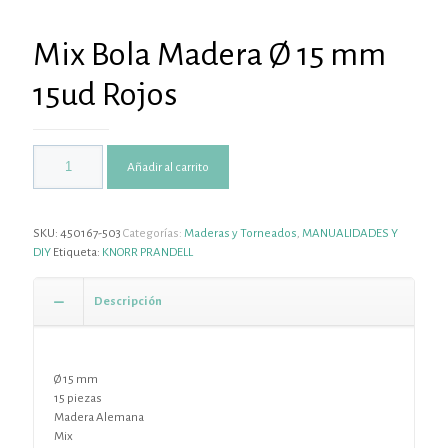
Mix Bola Madera Ø 15 mm
15ud Rojos
Añadir al carrito
SKU:
450167-503
Categorías:
Maderas y Torneados
,
MANUALIDADES Y
DIY
Etiqueta:
KNORR PRANDELL
Descripción
Ø 15 mm
15 piezas
Madera Alemana
Mix