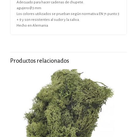
Adecuado para hacer cadenas de chupete.
agujero Ø 3 mm
Los colores utilizados se prueban según normativa EN 71 punto 3
+ 9 y son resistentes al sudor y la saliva.
Hecho en Alemania
Productos relacionados