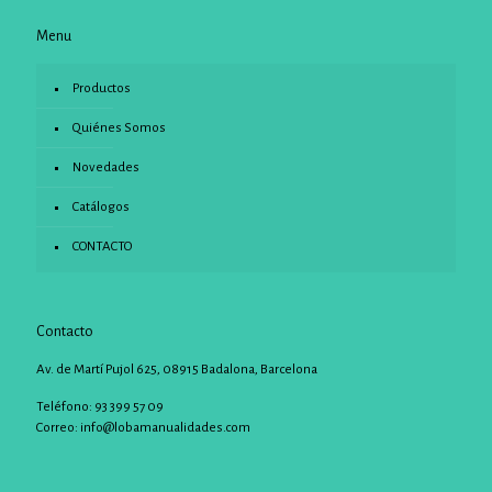
Menu
Productos
Quiénes Somos
Novedades
Catálogos
CONTACTO
Contacto
Av. de Martí Pujol 625, 08915 Badalona, Barcelona
Teléfono: 93 399 57 09
Correo:
info@lobamanualidades.com