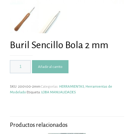
Buril Sencillo Bola 2 mm
Añadir al carrito
SKU:
200100-2mm
Categorías:
HERRAMIENTAS
,
Herramientas de
Modelado
Etiqueta:
LOBA MANUALIDADES
Productos relacionados