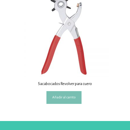
Sacabocados Revolver para cuero
Añadir al carrito