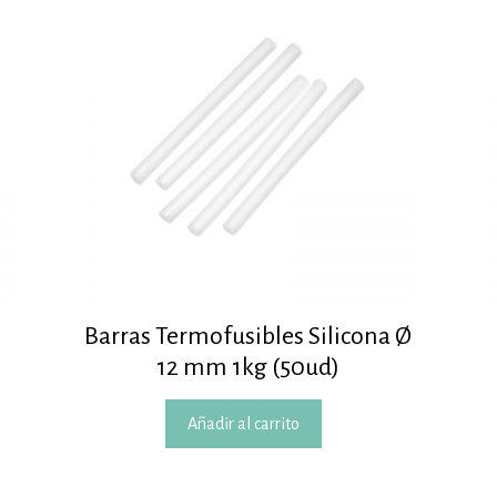
Barras Termofusibles Silicona Ø
12 mm 1kg (50ud)
Añadir al carrito