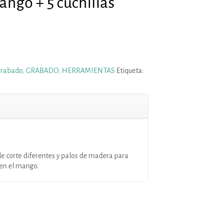
ngo + 5 cuchillas
Grabado
,
GRABADO
,
HERRAMIENTAS
Etiqueta:
de corte diferentes y palos de madera para
s en el mango.