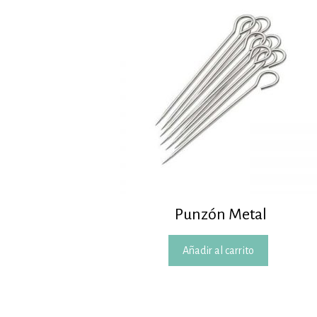
Punzón Metal
Añadir al carrito