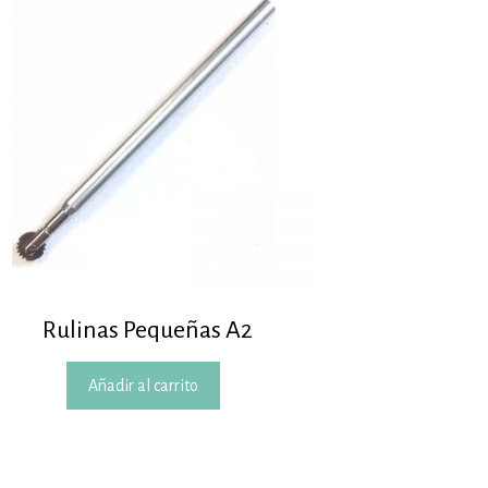
Rulinas Pequeñas A2
Añadir al carrito