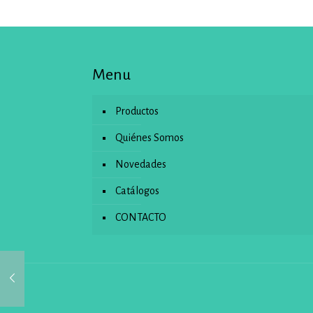
Menu
Productos
Quiénes Somos
Novedades
Catálogos
CONTACTO