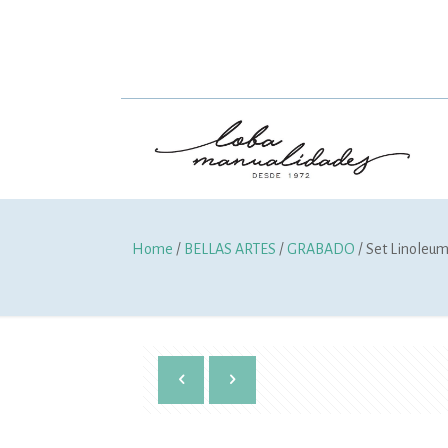
Home
/
BELLAS ARTES
/
GRABADO
/ Set Linoleum