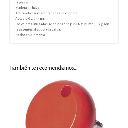
11 piezas.
Madera de haya.
Adecuado para hacer cadenas de chupete.
Agujero Ø 2.5 – 3 mm.
Los colores utilizados se prueban según EN 71 punto 3 + 9 y son
resistentes al sudor y la saliva.
Hecho en Alemania.
También te recomendamos…