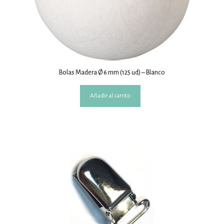
Bolas Madera Ø 6 mm (125 ud) – Blanco
Añadir al carrito