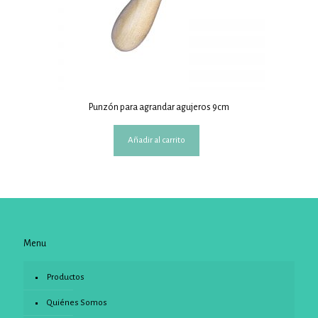
Punzón para agrandar agujeros 9cm
Añadir al carrito
Menu
Productos
Quiénes Somos