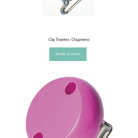
Clip Tirantes- Chupetero
Añadir al carrito