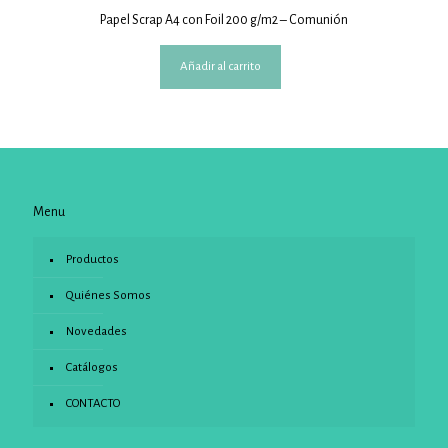
Papel Scrap A4 con Foil 200 g/m2 – Comunión
Añadir al carrito
Menu
Productos
Quiénes Somos
Novedades
Catálogos
CONTACTO