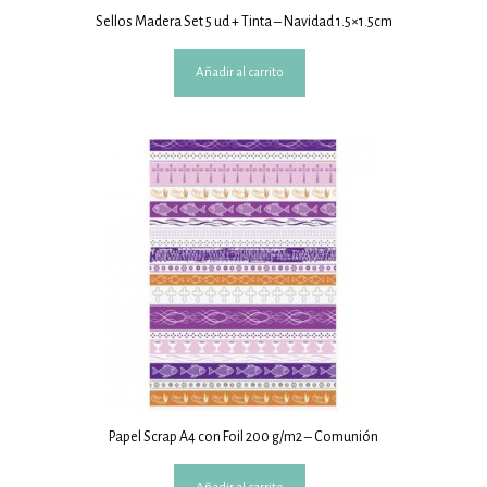
Sellos Madera Set 5 ud + Tinta – Navidad 1.5×1.5cm
Añadir al carrito
Papel Scrap A4 con Foil 200 g/m2 – Comunión