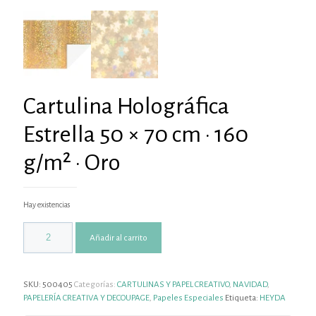
Cartulina Holográfica
Estrella 50 × 70 cm · 160
g/m² · Oro
Hay existencias
Añadir al carrito
SKU:
500405
Categorías:
CARTULINAS Y PAPEL CREATIVO
,
NAVIDAD
,
PAPELERÍA CREATIVA Y DECOUPAGE
,
Papeles Especiales
Etiqueta:
HEYDA