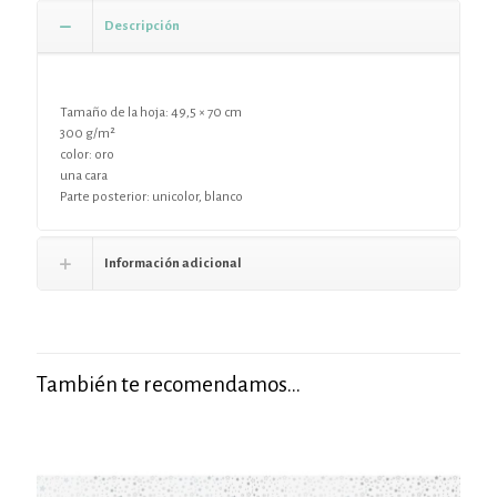
Descripción
Tamaño de la hoja: 49,5 × 70 cm
300 g/m²
color: oro
una cara
Parte posterior: unicolor, blanco
Información adicional
También te recomendamos…