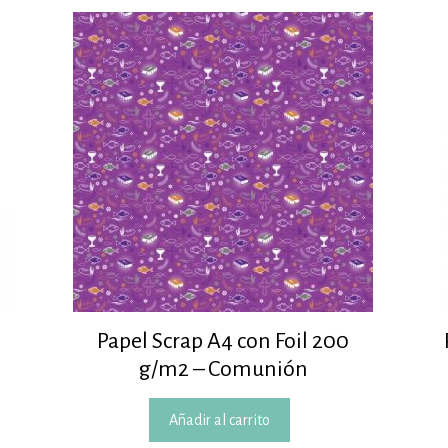
Papel Scrap A4 con Foil 200
g/m2 – Comunión
Añadir al carrito