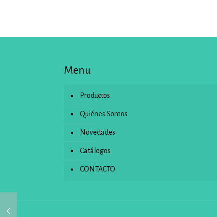
Menu
Productos
Quiénes Somos
Novedades
Catálogos
CONTACTO