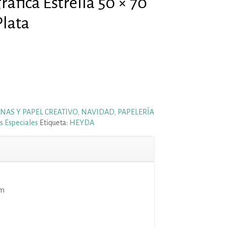
áfica Estrella 50 × 70
Plata
NAS Y PAPEL CREATIVO
,
NAVIDAD
,
PAPELERÍA
s Especiales
Etiqueta:
HEYDA
cm