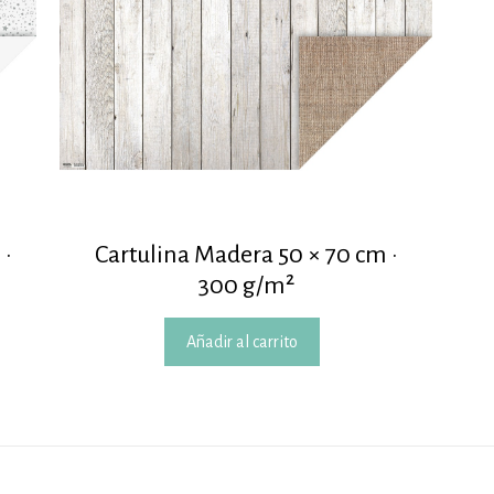
 ·
Cartulina Madera 50 × 70 cm ·
300 g/m²
Añadir al carrito