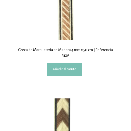
Greca de Marquetería en Madera 4 mm x 50 cm | Referencia
312A
Añadir al carrito