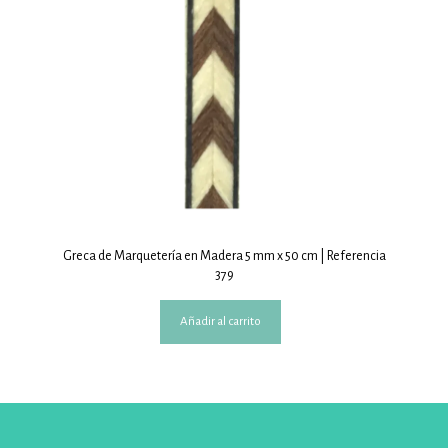
Greca de Marquetería en Madera 5 mm x 50 cm | Referencia
379
Añadir al carrito