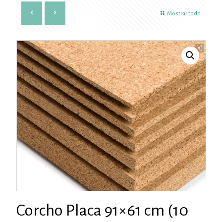
Mostrar todo
Corcho Placa 91×61 cm (10