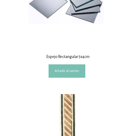
Espejo Rectangular 5x4cm
Añadir al carrito