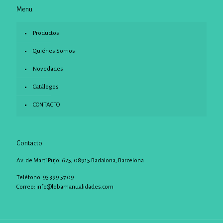
Menu
Productos
Quiénes Somos
Novedades
Catálogos
CONTACTO
Contacto
Av. de Martí Pujol 625, 08915 Badalona, Barcelona
Teléfono: 93 399 57 09
Correo:
info@lobamanualidades.com