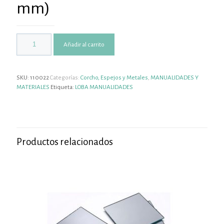
mm)
Añadir al carrito
SKU:
110022
Categorías:
Corcho, Espejos y Metales
,
MANUALIDADES Y
MATERIALES
Etiqueta:
LOBA MANUALIDADES
Productos relacionados