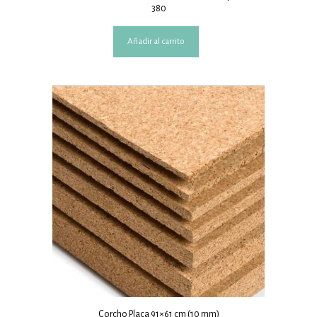
380
Añadir al carrito
Corcho Placa 91×61 cm (10 mm)