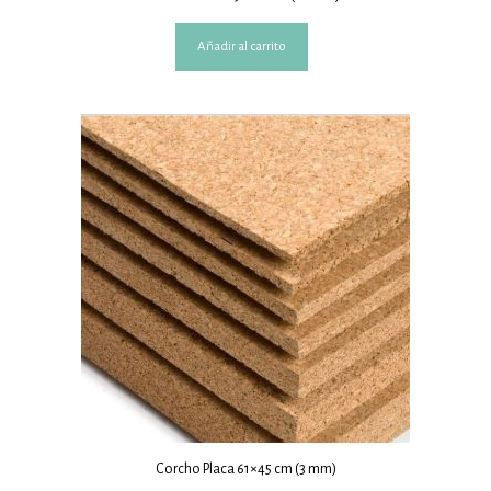
Añadir al carrito
Corcho Placa 61×45 cm (3 mm)