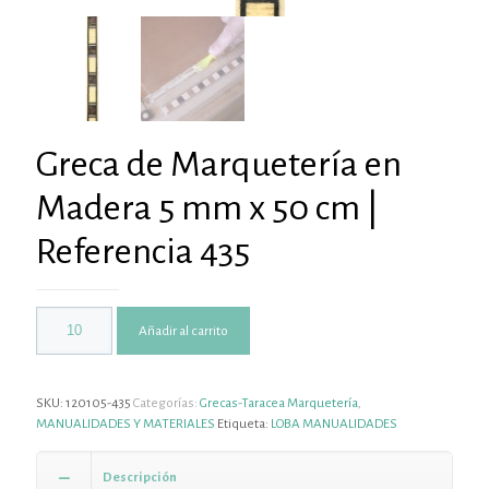
Greca de Marquetería en
Madera 5 mm x 50 cm |
Referencia 435
Añadir al carrito
SKU:
120105-435
Categorías:
Grecas-Taracea Marquetería
,
MANUALIDADES Y MATERIALES
Etiqueta:
LOBA MANUALIDADES
Descripción