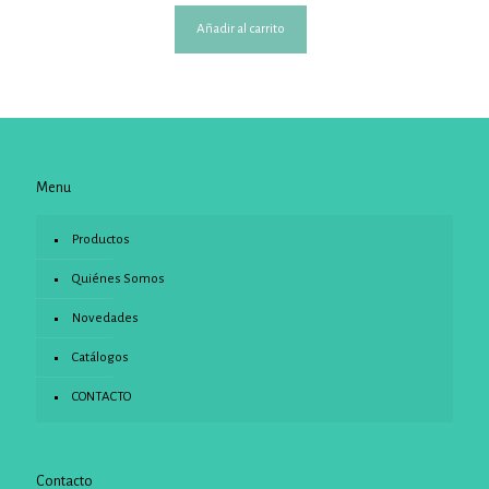
Añadir al carrito
Menu
Productos
Quiénes Somos
Novedades
Catálogos
CONTACTO
Contacto