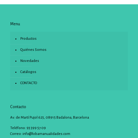
Menu
Productos
Quiénes Somos
Novedades
Catálogos
CONTACTO
Contacto
Av. de Martí Pujol 625, 08915 Badalona, Barcelona
Teléfono: 93 399 57 09
Correo:
info@lobamanualidades.com