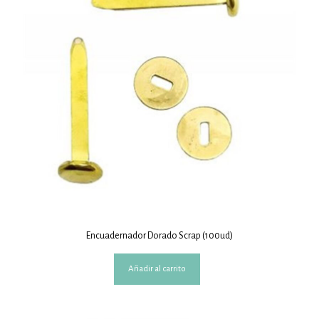
Encuadernador Dorado Scrap (100ud)
Añadir al carrito