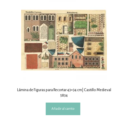
Lámina de Figuras para Recortar 43×34 cm| Castillo Medieval
5834
Añadir al carrito