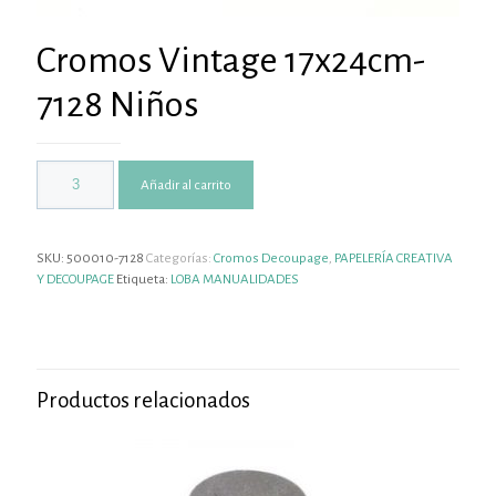
Cromos Vintage 17x24cm-
7128 Niños
Añadir al carrito
SKU:
500010-7128
Categorías:
Cromos Decoupage
,
PAPELERÍA CREATIVA
Y DECOUPAGE
Etiqueta:
LOBA MANUALIDADES
Productos relacionados