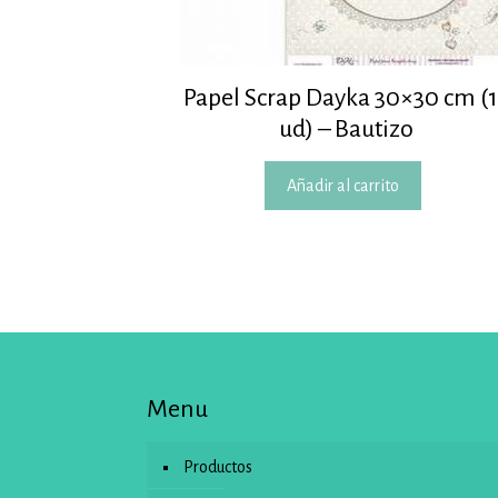
Papel Scrap Dayka 30×30 cm (
ud) – Bautizo
Añadir al carrito
Menu
Productos