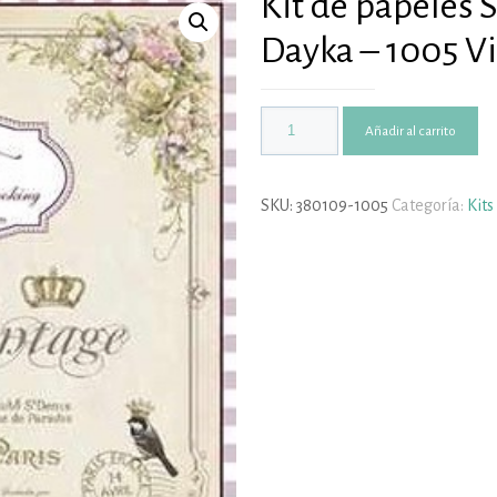
Kit de papeles
Dayka – 1005 V
Añadir al carrito
SKU:
380109-1005
Categoría:
Kits