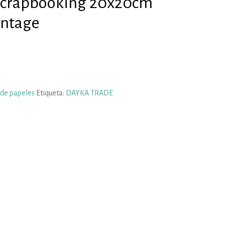
 Scrapbooking 20x20cm
intage
 de papeles
Etiqueta:
DAYKA TRADE