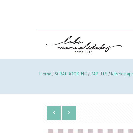
Home
/
SCRAPBOOKING
/
PAPELES
/
Kits de pap