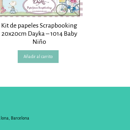
Kit de papeles Scrapbooking
20x20cm Dayka – 1014 Baby
Niño
Añadir al carrito
alona, Barcelona