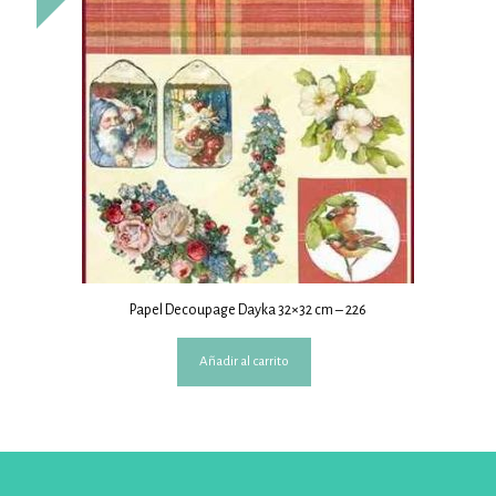
Papel Decoupage Dayka 32×32 cm – 226
Añadir al carrito