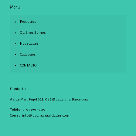
Menu
Productos
Quiénes Somos
Novedades
Catálogos
CONTACTO
Contacto
Av. de Martí Pujol 625, 08915 Badalona, Barcelona
Teléfono: 93 399 57 09
Correo:
info@lobamanualidades.com