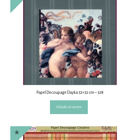
Papel Decoupage Dayka 32×32 cm – 328
Añadir al carrito