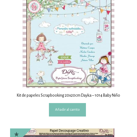
Kit de papeles Scrapbooking 20x20cm Dayka – 1014 Baby Niño
Añadir al carrito