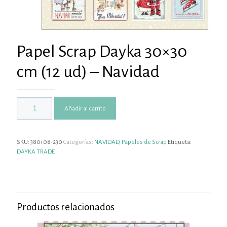
Papel Scrap Dayka 30×30
cm (12 ud) – Navidad
Añadir al carrito
SKU:
380108-230
Categorías:
NAVIDAD
,
Papeles de Scrap
Etiqueta:
DAYKA TRADE
Productos relacionados